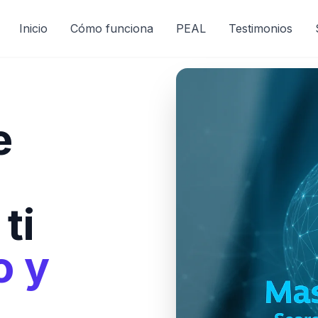
Inicio
Cómo funciona
PEAL
Testimonios
e
ti
o y