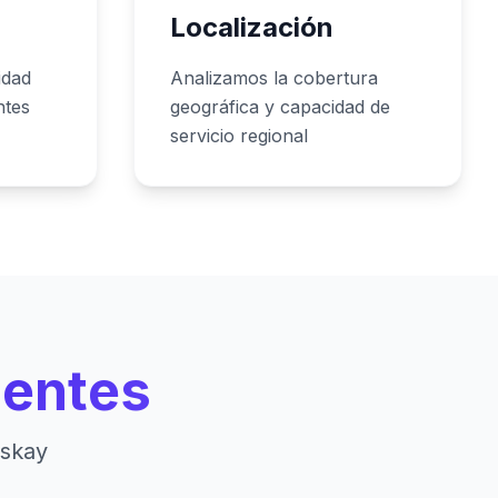
Localización
idad
Analizamos la cobertura
ntes
geográfica y capacidad de
servicio regional
ientes
askay