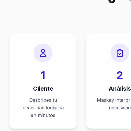
1
2
Cliente
Análisi
Describes tu
Maskay interpr
necesidad logística
necesidad
en minutos