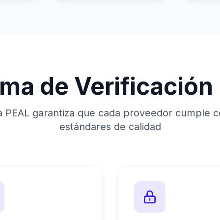
ema de Verificación
a PEAL garantiza que cada proveedor cumple co
estándares de calidad