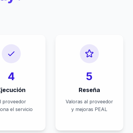
4
5
Ejecución
Reseña
l proveedor
Valoras al proveedor
iona el servicio
y mejoras PEAL