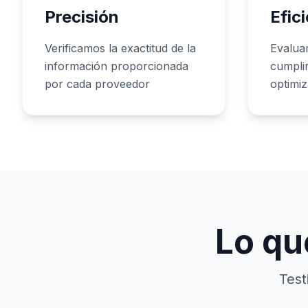
Precisión
Efic
Verificamos la exactitud de la
Evalua
información proporcionada
cumpli
por cada proveedor
optimi
Lo qu
Test