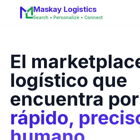
Maskay Logistics
Search • Personalize • Connect
El marketplac
logístico que
encuentra por 
rápido, precis
humano.