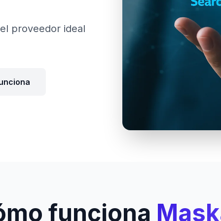
el proveedor ideal
unciona
ómo funciona
Mask