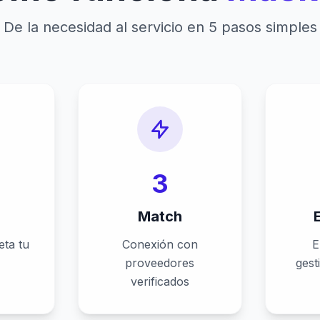
De la necesidad al servicio en 5 pasos simples
3
s
Match
eta tu
Conexión con
E
proveedores
gest
verificados