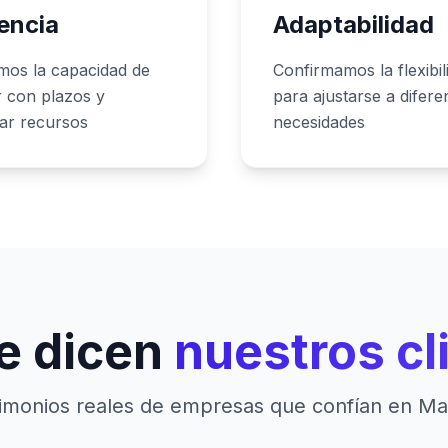
iencia
Adaptabilidad
mos la capacidad de
Confirmamos la flexibil
r con plazos y
para ajustarse a difere
zar recursos
necesidades
e dicen
nuestros cl
imonios reales de empresas que confían en M