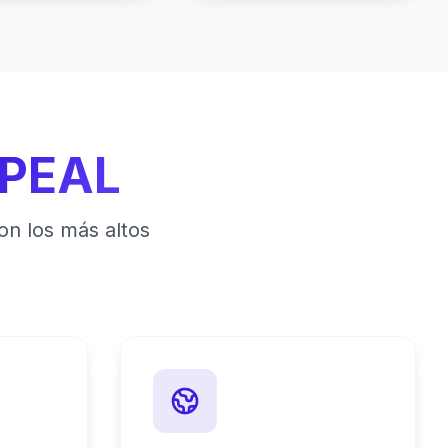
PEAL
n los más altos